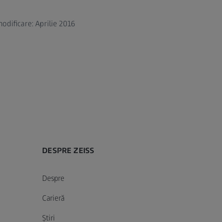
odificare: Aprilie 2016
DESPRE ZEISS
Despre
Carieră
Știri