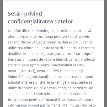
În producție se utilizează zilnic o mare varietate de
Setări privind
componente. Cerințele privind performanța și calitatea
confidențialitatea datelor
sunt în continuă creștere. Acest lucru are un impact și
asupra standardelor de calitate în metrologia industrială.
Utilizăm diferite tehnologii de urmărire pentru a vă
Mașinile de măsurat în coordonate, sau CMM-uri pe scurt,
oferi o experiență mai bună pe site-ul nostru web.
sunt ideale pentru măsurarea precisă a pieselor de lucru
Făcând clic pe „Acceptă toate”, vă dați acordul pentru
în orice mediu de măsurare. Cu o mașină de măsurat în
utilizarea tehnologiilor de urmărire pentru a memora
coordonate de la ZEISS, puteți răspunde provocărilor
detaliile de conectare și a asigura o conectare sigură
metrologice zilnice cu un grad ridicat de precizie și vă
(necesar din punct de vedere tehnic), pentru a colecta
puteți baza pe anii de experiență și competența ZEISS în
statistici care optimizează funcționalitatea site-ului
metrologia industrială. Găsiți mașina de măsurat în
nostru (statistici), pentru a oferi funcționalități
coordonate potrivită pentru aplicația dvs. în portofoliul
îmbunătățite (funcțional) și pentru a furniza conținut
extins ZEISS.
adaptat intereselor dvs. (marketing). Prin acceptarea
utilizării cookie-urilor de marketing, ne permiteți, de
Descoperiți portofoliul
asemenea, să activăm tehnologii de amprentare a
browserului pentru a îmbunătăți analizele site-ului și
informațiile privind performanța. Mai multe informații